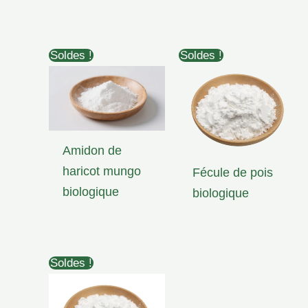
Soldes !
Soldes !
Amidon de
haricot mungo
Fécule de pois
biologique
biologique
Soldes !