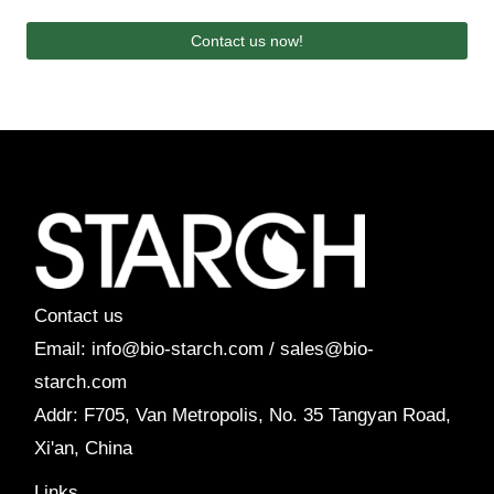
Contact us now!
Contact us
Email: info@bio-starch.com / sales@bio-
starch.com
Addr: F705, Van Metropolis, No. 35 Tangyan Road,
Xi'an, China
Links