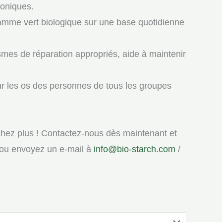
roniques.
gramme vert biologique sur une base quotidienne
smes de réparation appropriés, aide à maintenir
r les os des personnes de tous les groupes
chez plus ! Contactez-nous dès maintenant et
e ou envoyez un e-mail à
info@bio-starch.com
/