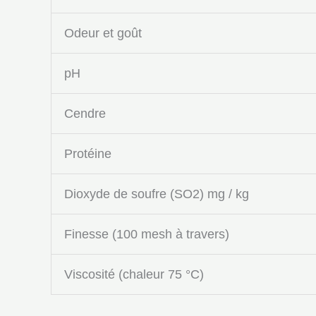
Odeur et goût
pH
Cendre
Protéine
Dioxyde de soufre (SO2) mg / kg
Finesse (100 mesh à travers)
Viscosité (chaleur 75 °C)