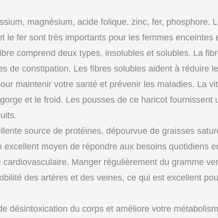
ssium, magnésium, acide folique, zinc, fer, phosphore.
et le fer sont très importants pour les femmes enceintes 
ibre comprend deux types, insolubles et solubles. La fibr
 de constipation. Les fibres solubles aident à réduire le
pour maintenir votre santé et prévenir les maladies. La v
orge et le froid. Les pousses de ce haricot fournissent 
uits.
ellente source de protéines, dépourvue de graisses sat
 excellent moyen de répondre aux besoins quotidiens en
é cardiovasculaire. Manger régulièrement du gramme ver
ibilité des artères et des veines, ce qui est excellent po
de désintoxication du corps et améliore votre métabolism