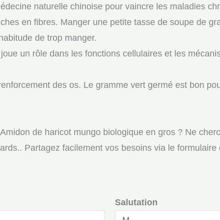
édecine naturelle chinoise pour vaincre les maladies ch
 riches en fibres. Manger une petite tasse de soupe de 
habitude de trop manger.
oue un rôle dans les fonctions cellulaires et les mécani
renforcement des os. Le gramme vert germé est bon pou
e Amidon de haricot mungo biologique en gros ? Ne cher
gards.. Partagez facilement vos besoins via le formulair
Salutation