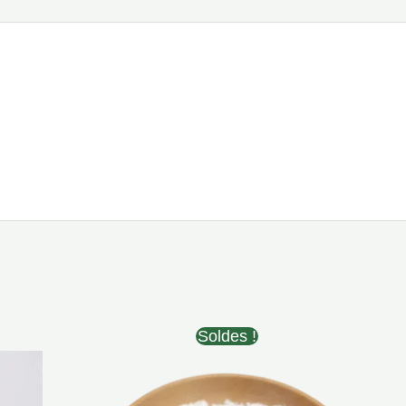
Soldes !