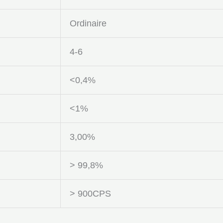
Ordinaire
4-6
<0,4%
<1%
3,00%
> 99,8%
> 900CPS