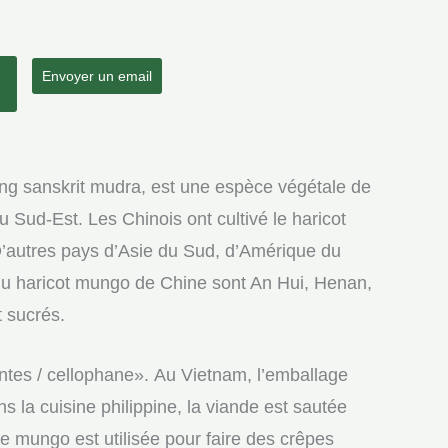
Envoyer un email
ng sanskrit mudra, est une espèce végétale de
 Sud-Est. Les Chinois ont cultivé le haricot
’autres pays d’Asie du Sud, d’Amérique du
e du haricot mungo de Chine sont An Hui, Henan,
t sucrés.
entes / cellophane». Au Vietnam, l’emballage
 la cuisine philippine, la viande est sautée
âte mungo est utilisée pour faire des crêpes