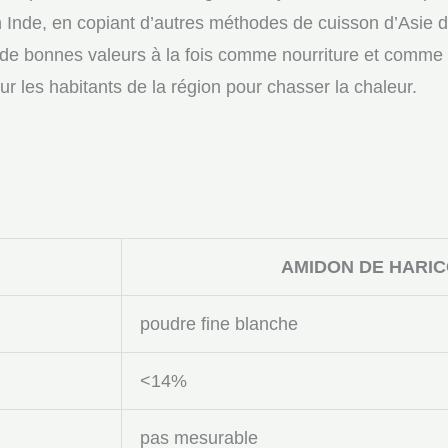
nde, en copiant d’autres méthodes de cuisson d’Asie du
 a de bonnes valeurs à la fois comme nourriture et comm
 les habitants de la région pour chasser la chaleur.
AMIDON DE HARI
poudre fine blanche
<14%
pas mesurable