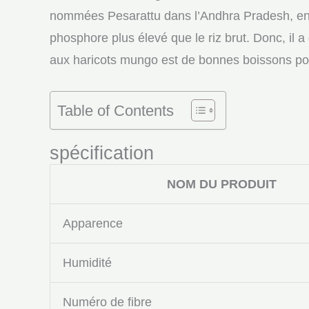
nommées Pesarattu dans l’Andhra Pradesh, en I
phosphore plus élevé que le riz brut. Donc, il
aux haricots mungo est de bonnes boissons pour
Table of Contents
spécification
NOM DU PRODUIT
Apparence
Humidité
Numéro de fibre