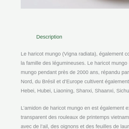
Description
Le haricot mungo (Vigna radiata), également 
la famille des légumineuses. Le haricot mungo e
mungo pendant près de 2000 ans, répandu part
Nord, du Brésil et d’Europe cultivent égalemen
Hebei, Hubei, Liaoning, Shanxi, Shaanxi, Sichua
L’amidon de haricot mungo en est également ext
transparent des rouleaux de printemps vietnamie
avec de l’ail, des oignons et des feuilles de la