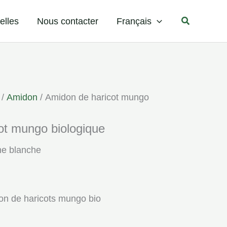
Recherche
elles
Nous contacter
Français
/
Amidon
/ Amidon de haricot mungo
ot mungo biologique
ne blanche
on de haricots mungo bio