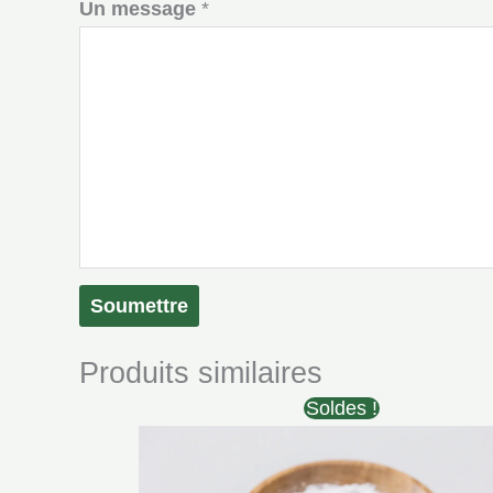
Un message
*
Soumettre
Produits similaires
Soldes !