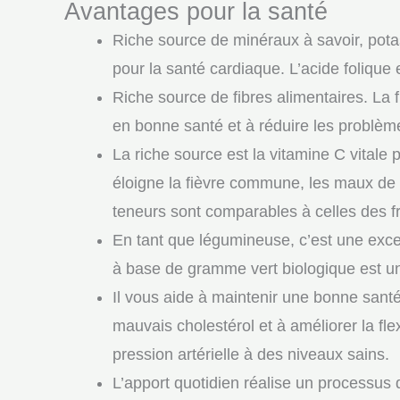
Avantages pour la santé
Riche source de minéraux à savoir, pota
pour la santé cardiaque. L’acide folique 
Riche source de fibres alimentaires. La f
en bonne santé et à réduire les problèmes
La riche source est la vitamine C vitale 
éloigne la fièvre commune, les maux de g
teneurs sont comparables à celles des fr
En tant que légumineuse, c’est une exc
à base de gramme vert biologique est un
Il vous aide à maintenir une bonne sant
mauvais cholestérol et à améliorer la flex
pression artérielle à des niveaux sains.
L’apport quotidien réalise un processus 