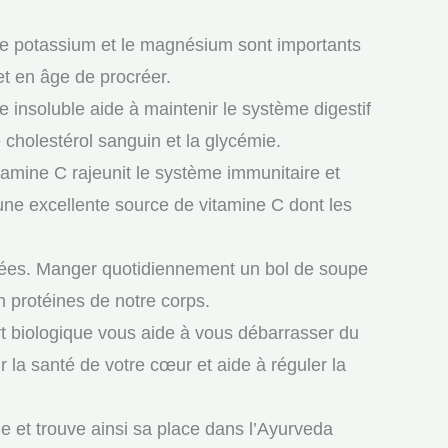
 Le potassium et le magnésium sont importants
et en âge de procréer.
e insoluble aide à maintenir le système digestif
 cholestérol sanguin et la glycémie.
itamine C rajeunit le système immunitaire et
une excellente source de vitamine C dont les
urées. Manger quotidiennement un bol de soupe
 protéines de notre corps.
t biologique vous aide à vous débarrasser du
ur la santé de votre cœur et aide à réguler la
e et trouve ainsi sa place dans l’Ayurveda