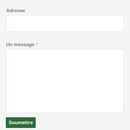
Adresse
Un message
*
Soumettre