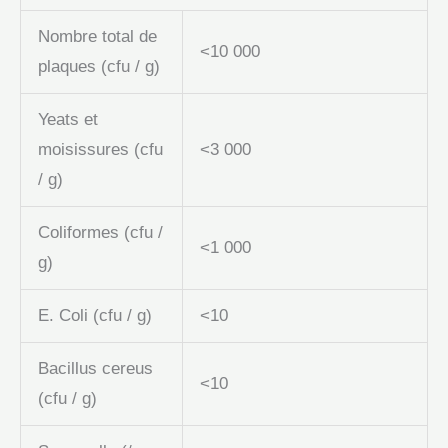
Nombre total de
<10 000
plaques (cfu / g)
Yeats et
moisissures (cfu
<3 000
/ g)
Coliformes (cfu /
<1 000
g)
E. Coli (cfu / g)
<10
Bacillus cereus
<10
(cfu / g)