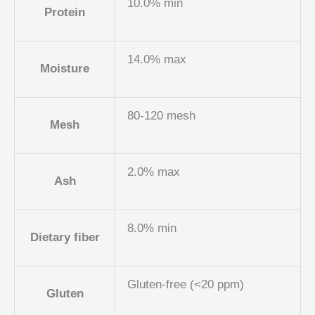
10.0% min
Protein
14.0% max
Moisture
80-120 mesh
Mesh
2.0% max
Ash
8.0% min
Dietary fiber
Gluten-free (<20 ppm)
Gluten