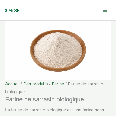
Aller
au
contenu
Accueil
/
Des produits
/
Farine
/ Farine de sarrasin
biologique
Farine de sarrasin biologique
La farine de sarrasin biologique est une farine sans