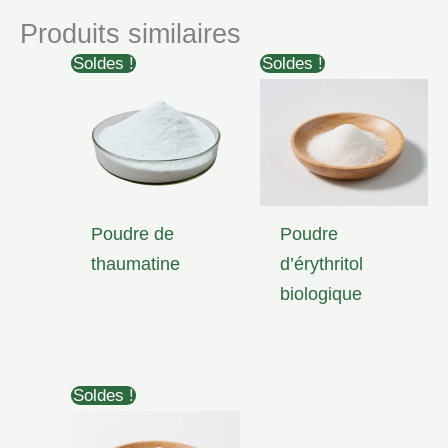
Produits similaires
Soldes !
Soldes !
Poudre de
Poudre
thaumatine
d’érythritol
biologique
Soldes !