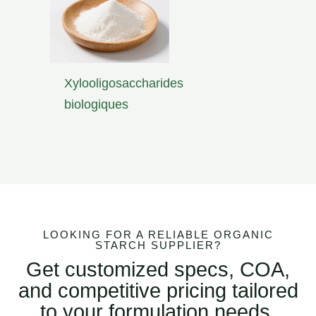
Xylooligosaccharides
biologiques
LOOKING FOR A RELIABLE ORGANIC
STARCH SUPPLIER?
Get customized specs, COA,
and competitive pricing tailored
to your formulation needs.