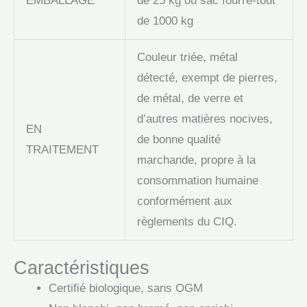
EMBALLAGE
de 25 kg ou sac fourre-tout
de 1000 kg
Couleur triée, métal
détecté, exempt de pierres,
de métal, de verre et
d’autres matières nocives,
EN
de bonne qualité
TRAITEMENT
marchande, propre à la
consommation humaine
conformément aux
règlements du CIQ.
Caractéristiques
Certifié biologique, sans OGM